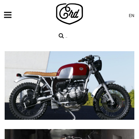
EN
MÁQUINAS
PREMIERES
BLOG
CONTACTO