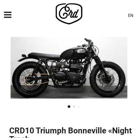
EN
MÁQUINAS
PREMIERES
BLOG
CONTACTO
CRD10 Triumph Bonneville «Night