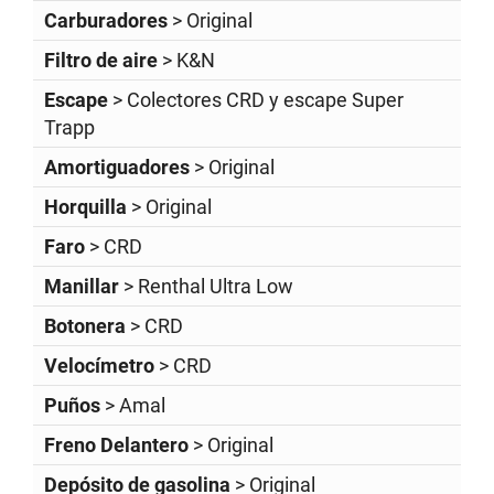
Carburadores
> Original
Filtro de aire
> K&N
Escape
> Colectores CRD y escape Super
Trapp
Amortiguadores
> Original
Horquilla
> Original
Faro
> CRD
Manillar
> Renthal Ultra Low
Botonera
> CRD
Velocímetro
> CRD
Puños
> Amal
Freno Delantero
> Original
Depósito de gasolina
> Original