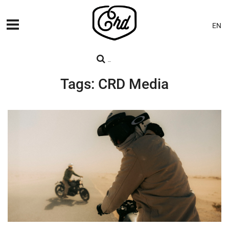
EN
MÁQUINAS
PREMIERES
Tags: CRD Media
BLOG
CONTACTO