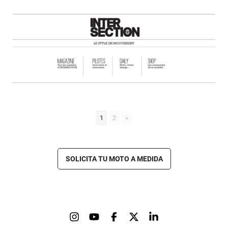
1
2
»
SOLICITA TU MOTO A MEDIDA