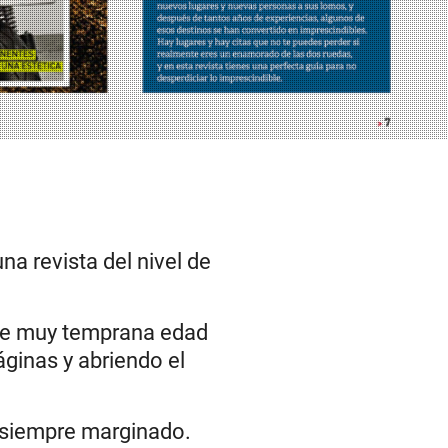
a revista del nivel de
sde muy temprana edad
áginas y abriendo el
 siempre marginado.