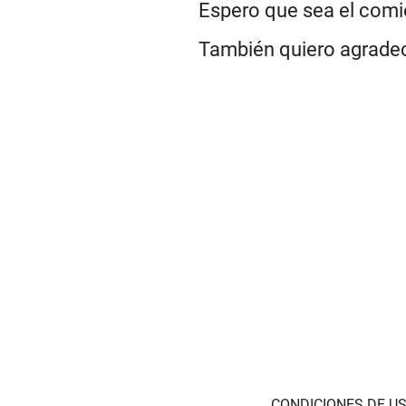
Espero que sea el comi
También quiero agradece
CONDICIONES DE US