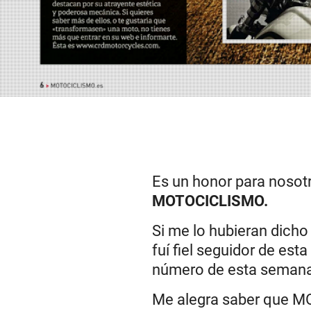
Es un honor para nosotr
MOTOCICLISMO
.
Si me lo hubieran dich
fuí fiel seguidor de est
número de esta seman
Me alegra saber que M