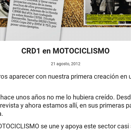
CRD1 en MOTOCICLISMO
21 agosto, 2012
os aparecer con nuestra primera creación en un
o hace unos años no me lo hubiera creído. De
a revista y ahora estamos allí, en sus primeras p
a.
OTOCICLISMO se une y apoya este sector casi