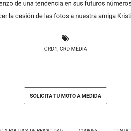
enzo de una tendencia en sus futuros números
r la cesión de las fotos a nuestra amiga Krist
CRD1
,
CRD MEDIA
SOLICITA TU MOTO A MEDIDA
O Y POLÍTICA DE PRIVACIDAD
COOKIES
CONTA