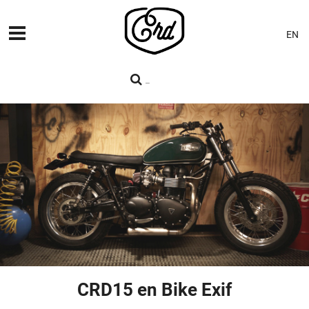
EN
MÁQUINAS
PREMIERES
BLOG
CONTACTO
CRD15 en Bike Exif