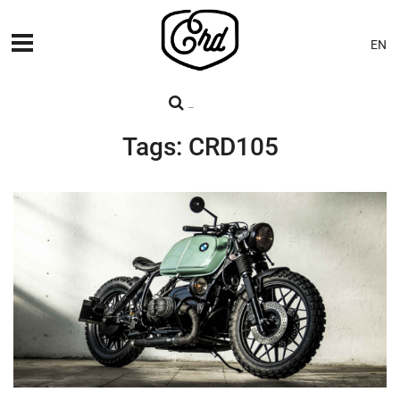
EN
MÁQUINAS
PREMIERES
Tags: CRD105
BLOG
CONTACTO