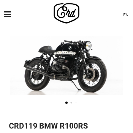
EN
MÁQUINAS
PREMIERES
BLOG
CONTACTO
CRD119 BMW R100RS