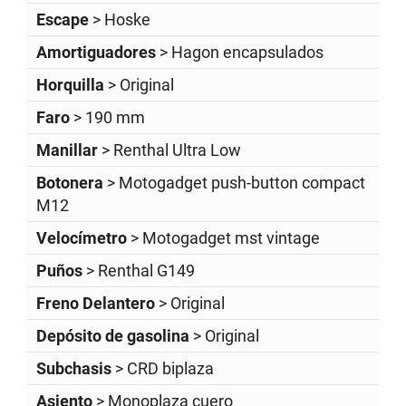
Escape
> Hoske
Amortiguadores
> Hagon encapsulados
Horquilla
> Original
Faro
> 190 mm
Manillar
> Renthal Ultra Low
Botonera
> Motogadget push-button compact
M12
Velocímetro
> Motogadget mst vintage
Puños
> Renthal G149
Freno Delantero
> Original
Depósito de gasolina
> Original
Subchasis
> CRD biplaza
Asiento
> Monoplaza cuero