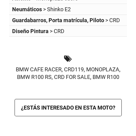
Neumáticos
> Shinko E2
Guardabarros, Porta matrícula, Piloto
> CRD
Diseño Pintura
> CRD
BMW CAFE RACER
,
CRD119
,
MONOPLAZA
,
BMW R100 RS
,
CRD FOR SALE
,
BMW R100
¿ESTÁS INTERESADO EN ESTA MOTO?