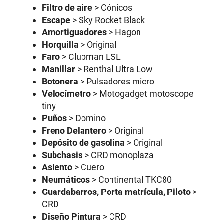
Filtro de aire
> Cónicos
Escape
> Sky Rocket Black
Amortiguadores
> Hagon
Horquilla
> Original
Faro
> Clubman LSL
Manillar
> Renthal Ultra Low
Botonera
> Pulsadores micro
Velocímetro
> Motogadget motoscope
tiny
Puños
> Domino
Freno Delantero
> Original
Depósito de gasolina
> Original
Subchasis
> CRD monoplaza
Asiento
> Cuero
Neumáticos
> Continental TKC80
Guardabarros, Porta matrícula, Piloto
>
CRD
Diseño Pintura
> CRD