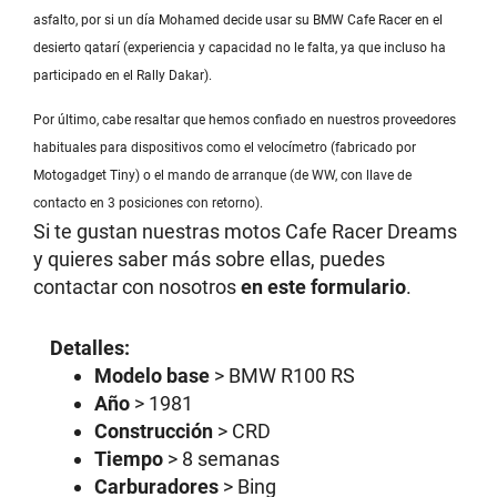
asfalto, por si un día Mohamed decide usar su BMW Cafe Racer en el
desierto qatarí (experiencia y capacidad no le falta, ya que incluso ha
participado en el Rally Dakar).
Por último, cabe resaltar que hemos confiado en nuestros proveedores
habituales para dispositivos como el velocímetro (fabricado por
Motogadget Tiny) o el mando de arranque (de WW, con llave de
contacto en 3 posiciones con retorno).
Si te gustan nuestras motos Cafe Racer Dreams
y quieres saber más sobre ellas, puedes
contactar con nosotros
en este formulario
.
Detalles:
Modelo base
> BMW R100 RS
Año
> 1981
Construcción
> CRD
Tiempo
> 8 semanas
Carburadores
> Bing