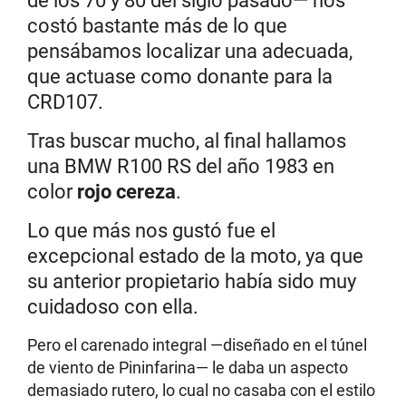
de los 70 y 80 del siglo pasado— nos
costó bastante más de lo que
pensábamos localizar una adecuada,
que actuase como donante para la
CRD107.
Tras buscar mucho, al final hallamos
una BMW R100 RS del año 1983 en
color
rojo cereza
.
Lo que más nos gustó fue el
excepcional estado de la moto, ya que
su anterior propietario había sido muy
cuidadoso con ella.
Pero el carenado integral —diseñado en el túnel
de viento de Pininfarina— le daba un aspecto
demasiado rutero, lo cual no casaba con el estilo