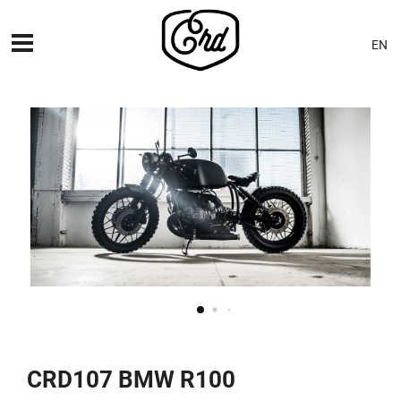
EN
MÁQUINAS
PREMIERES
BLOG
CONTACTO
CRD107 BMW R100