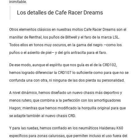
inimitable.
Los detalles de Cafe Racer Dreams
Otros elementos clásicos en nuestras motos Cafe Racer Dreams son el
manillar de Renthal, los puños de Biltwell y el faro de la marca LSL.
Todos ellos en tonos muy oscuros, en la gama del negro —como los
puños o el asiento de piel— y del gris antracita para el faro.
De ese modo, aunque el espíritu que nos guía es el de la CRD102,
hemos logrado diferenciar la CRD107 lo suficiente como para que no se
confunda una con otra, ni ninguna de las dos pierda su personalidad.
A nivel dinámico, hemos diseñado un nuevo chasis más deportivo y
menos rutero, que combina a la perfección con los amortiguadores
Hagon; mientras que hemos modificado la horquilla original para que
se adapte también al nuevo chasis CRD.
Y para las ruedas, hemos confiado en los neumáticos Haidenau K60
específicos para zonas calurosas, que permiten incluso el uso fuera del