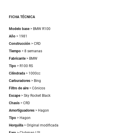
FICHA TÉCNICA
Modelo base
> BMW R100
Año
> 1981
Construcción
> CRD
Tiempo
> 8 semanas
Fabricante
> BMW
Tipo
> R100 RS
Cilindrada
> 1000cc
Carburadores
> Bing
Filtro de aire
> Cónicos
Escape
> Sky Rocket Black
Chasis
> CRD
Amortiguadores
> Hagon
Tipo
> Hagon
Horquilla
> Original modificada
Faro
> Clubman LSL