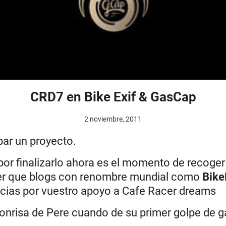
CRD7 en Bike Exif & GasCap
2 noviembre, 2011
bar un proyecto.
or finalizarlo ahora es el momento de recoger 
er que blogs con renombre mundial como
Bike
acias por vuestro apoyo a Cafe Racer dreams
 sonrisa de Pere cuando de su primer golpe de g