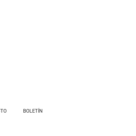
CTO
BOLETÍN