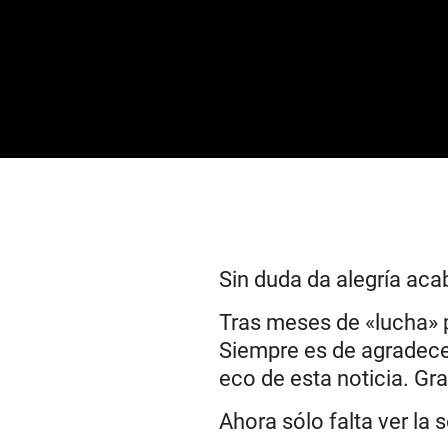
Sin duda da alegría aca
Tras meses de «lucha» p
Siempre es de agradec
eco de esta noticia. Gr
Ahora sólo falta ver la