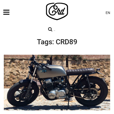
EN
MÁQUINAS
PREMIERES
Tags: CRD89
BLOG
CONTACTO