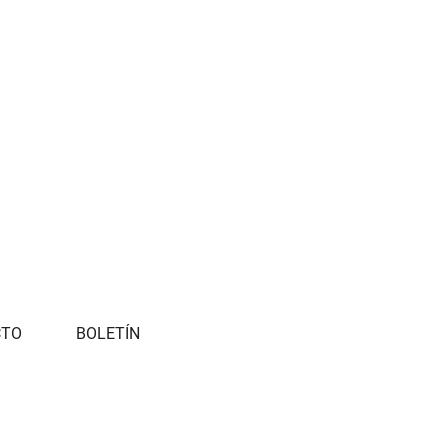
CTO
BOLETÍN