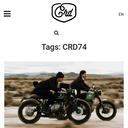
EN
MÁQUINAS
PREMIERES
Tags: CRD74
BLOG
CONTACTO