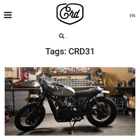
EN
MÁQUINAS
PREMIERES
Tags: CRD31
BLOG
CONTACTO