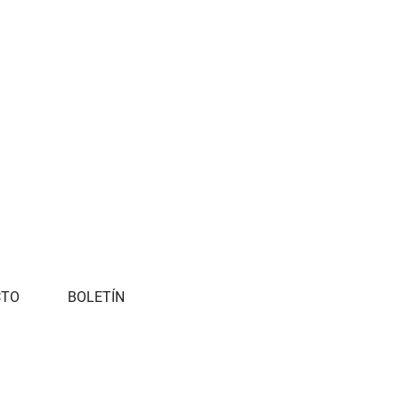
CTO
BOLETÍN