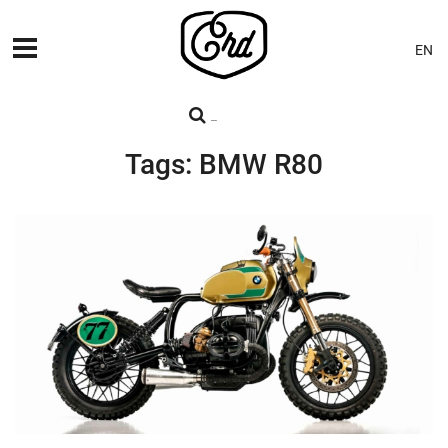
EN
MÁQUINAS
PREMIERES
Tags: BMW R80
BLOG
CONTACTO