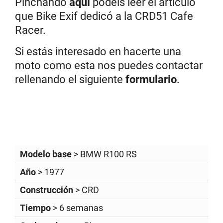
Pinchando
aquí
podéis leer el artículo
que Bike Exif dedicó a la CRD51 Cafe
Racer.
Si estás interesado en hacerte una
moto como esta nos puedes contactar
rellenando el siguiente
formulario
.
Modelo base
> BMW R100 RS
Año
> 1977
Construcción
> CRD
Tiempo
> 6 semanas