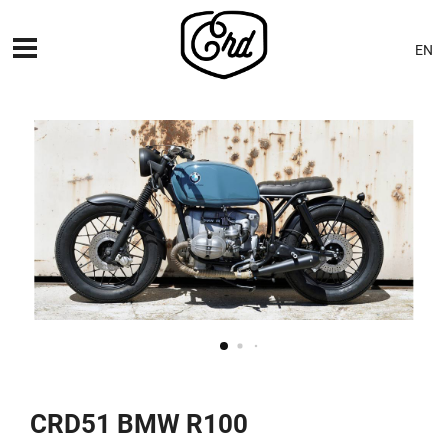
EN
MÁQUINAS
PREMIERES
BLOG
CONTACTO
CRD51 BMW R100