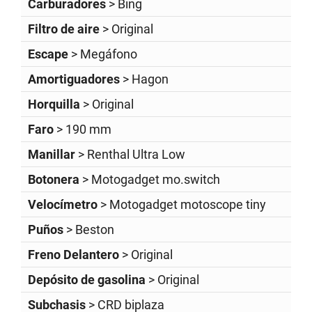
Carburadores
> Bing
Filtro de aire
> Original
Escape
> Megáfono
Amortiguadores
> Hagon
Horquilla
> Original
Faro
> 190 mm
Manillar
> Renthal Ultra Low
Botonera
> Motogadget mo.switch
Velocímetro
> Motogadget motoscope tiny
Puños
> Beston
Freno Delantero
> Original
Depósito de gasolina
> Original
Subchasis
> CRD biplaza