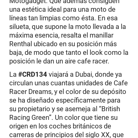
Motogadget. Que además consiguen
una estética ideal para una moto de
líneas tan limpias como ésta. En esa
silueta, que supone la moto llevada a la
máxima esencia, resalta el manillar
Renthal ubicado en su posición más
baja, de modo que tanto el look como la
posición le dan un aire cafe racer.
La
#CRD134
viajará a Dubai, donde ya
circulan unas cuantas unidades de Cafe
Racer Dreams, y el color de su depósito
se ha diseñado específicamente para
su propietario y se asemeja al “British
Racing Green”. Un color que tiene su
origen en los coches británicos de
carreras de principios del siglo XX, que