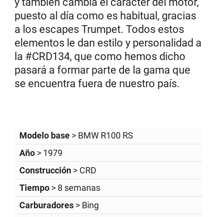
y también cambia el carácter del motor,
puesto al día como es habitual, gracias
a los escapes Trumpet. Todos estos
elementos le dan estilo y personalidad a
la #CRD134, que como hemos dicho
pasará a formar parte de la gama que
se encuentra fuera de nuestro país.
Modelo base
> BMW R100 RS
Año
> 1979
Construcción
> CRD
Tiempo
> 8 semanas
Carburadores
> Bing