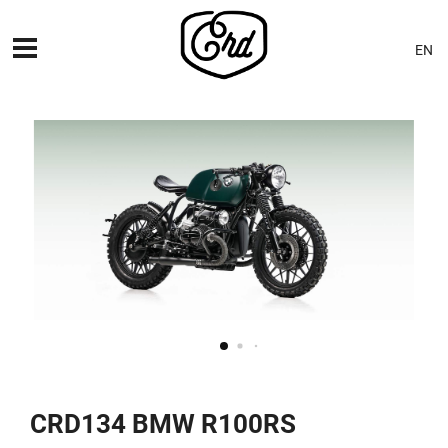
EN
MÁQUINAS
PREMIERES
BLOG
CONTACTO
CRD134 BMW R100RS