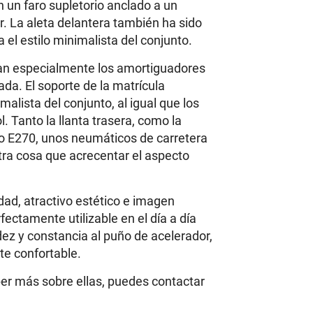
un faro supletorio anclado a un
r. La aleta delantera también ha sido
el estilo minimalista del conjunto.
n especialmente los amortiguadores
da. El soporte de la matrícula
malista del conjunto, al igual que los
. Tanto la llanta trasera, como la
o E270, unos neumáticos de carretera
tra cosa que acrecentar el aspecto
ad, atractivo estético e imagen
ectamente utilizable en el día a día
ez y constancia al puño de acelerador,
te confortable.
ber más sobre ellas, puedes contactar