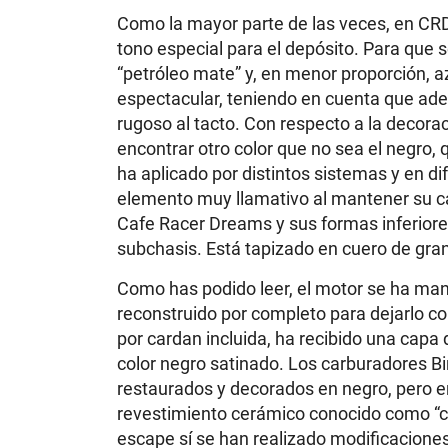
Como la mayor parte de las veces, en CRD
tono especial para el depósito. Para que 
“petróleo mate” y, en menor proporción, az
espectacular, teniendo en cuenta que ad
rugoso al tacto. Con respecto a la decorac
encontrar otro color que no sea el negro
ha aplicado por distintos sistemas y en di
elemento muy llamativo al mantener su ca
Cafe Racer Dreams y sus formas inferiores
subchasis. Está tapizado en cuero de gra
Como has podido leer, el motor se ha mant
reconstruido por completo para dejarlo c
por cardan incluida, ha recibido una capa 
color negro satinado. Los carburadores 
restaurados y decorados en negro, pero e
revestimiento cerámico conocido como “ce
escape sí se han realizado modificaciones. 