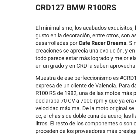
CRD127 BMW R100RS
El minimalismo, los acabados exquisitos,
gusto en la decoración, entre otros, son 
desarrolladas por
Cafe Racer Dreams
. S
creaciones se aprecia una evolución, y en
todo parece estar más logrado y mejor ela
en un grado y en CRD la saben aprovecha
Muestra de ese perfeccionismo es #CRD12
expresa de un cliente de Valencia. Para 
R100 RS de 1982, una de las motos más 
declaraba 70 CV a 7000 rpm y que ya era
velocidad máxima. De la moto original se
cc, el chasis de doble cuna de acero, las l
litros. El resto de los componentes o son
proceden de los proveedores más prestig