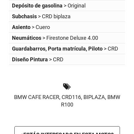
Depósito de gasolina
> Original
Subchasis
> CRD biplaza
Asiento
> Cuero
Neumáticos
> Firestone Deluxe 4.00
Guardabarros, Porta matrícula, Piloto
> CRD
Diseño Pintura
> CRD
BMW CAFE RACER
,
CRD116
,
BIPLAZA
,
BMW
R100