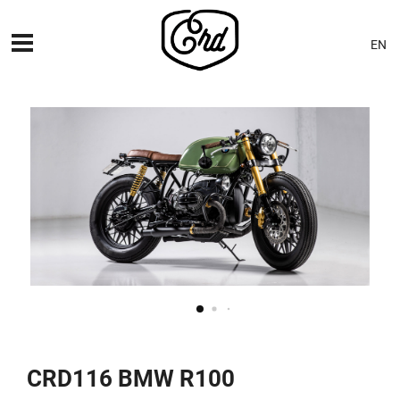
EN
MÁQUINAS
PREMIERES
BLOG
CONTACTO
CRD116 BMW R100