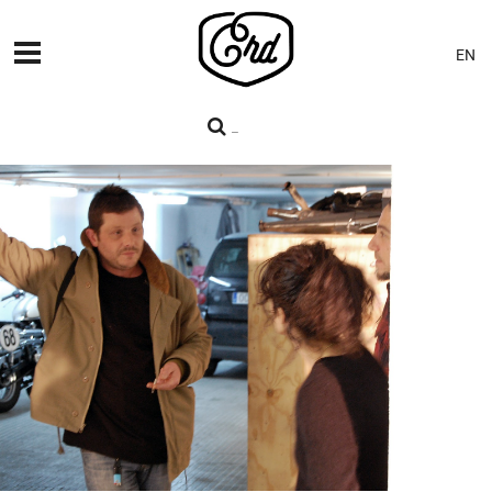
EN
MÁQUINAS
PREMIERES
BLOG
CONTACTO