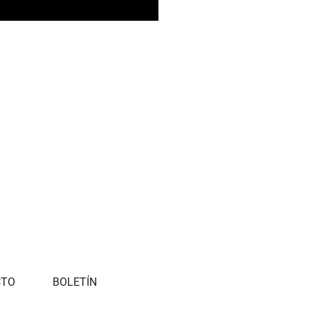
CTO
BOLETÍN