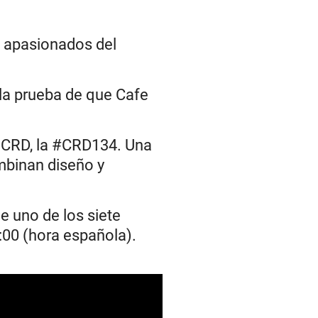
e apasionados del
 la prueba de que Cafe
a CRD, la #CRD134. Una
binan diseño y
e uno de los siete
:00 (hora española).