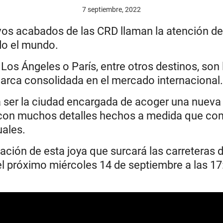
7 septiembre, 2022
ivos acabados de las CRD llaman la atención d
do el mundo.
os Ángeles o París, entre otros destinos, son
rca consolidada en el mercado internacional.
 a ser la ciudad encargada de acoger una nuev
n muchos detalles hechos a medida que com
uales.
ación de esta joya que surcará las carreteras d
l próximo miércoles 14 de septiembre a las 17