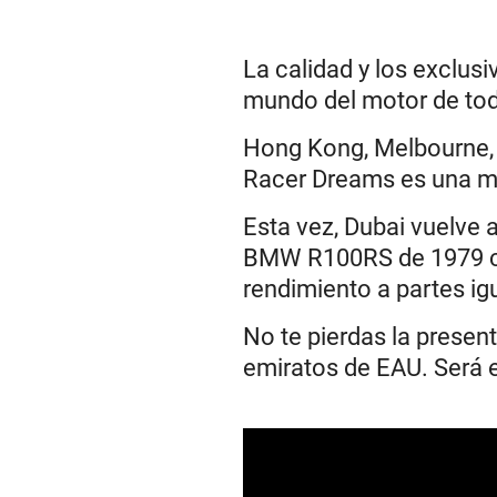
La calidad y los exclus
mundo del motor de to
Hong Kong, Melbourne, L
Racer Dreams es una ma
Esta vez, Dubai vuelve
BMW R100RS de 1979 co
rendimiento a partes ig
No te pierdas la present
emiratos de EAU. Será e