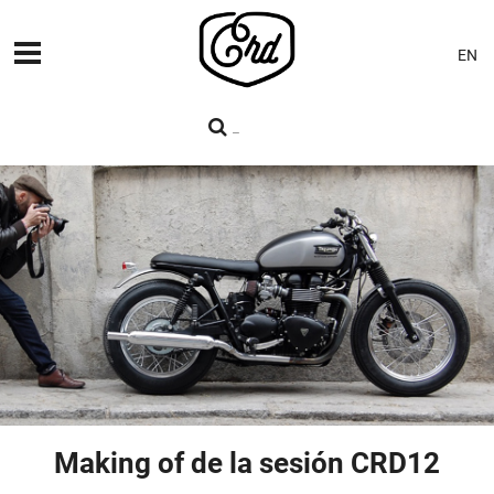
EN
MÁQUINAS
PREMIERES
BLOG
CONTACTO
Making of de la sesión CRD12