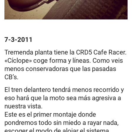
7-3-2011
Tremenda planta tiene la CRD5 Cafe Racer.
«Cíclope» coge forma y líneas. Como veis
menos conservadoras que las pasadas
CB’s.
El tren delantero tendrá menos recorrido y
eso hará que la moto sea más agresiva a
nuestra vista.
Este es el primer montaje donde
pondremos todo sin miedo a rayar nada,
escoger el modo de alojar el sistema