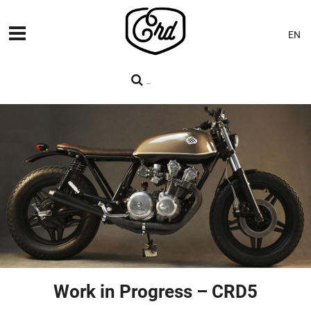
EN
MÁQUINAS
PREMIERES
BLOG
CONTACTO
Work in Progress – CRD5