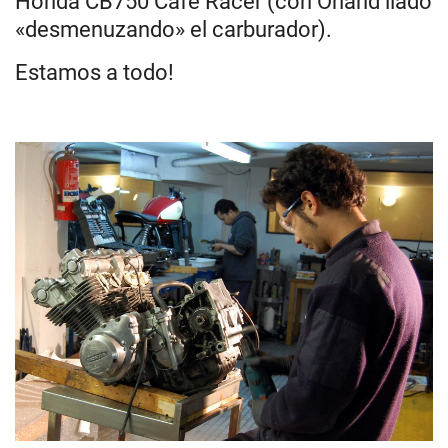
Honda CB750 Cafe Racer (con Orland liado
«desmenuzando» el carburador).
Estamos a todo!