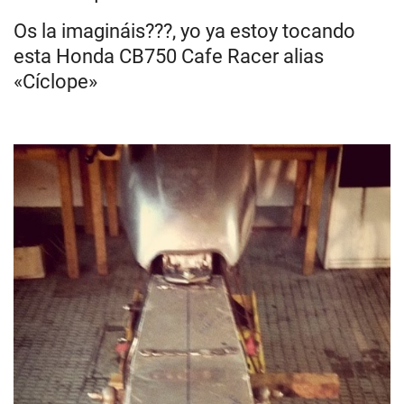
Os la imagináis???, yo ya estoy tocando
esta Honda CB750 Cafe Racer alias
«Cíclope»