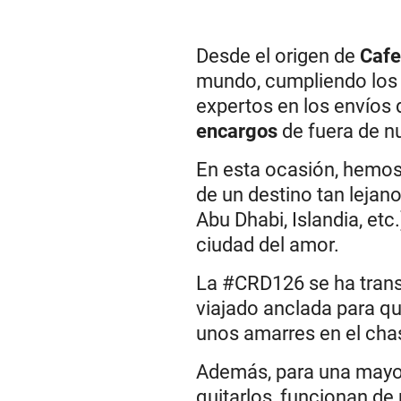
Desde el origen de
Cafe
mundo, cumpliendo los 
expertos en los envíos 
encargos
de fuera de nu
En esta ocasión, hemos
de un destino tan lejan
Abu Dhabi, Islandia, et
ciudad del amor.
La #CRD126 se ha trans
viajado anclada para qu
unos amarres en el chas
Además, para una mayor
quitarlos, funcionan de