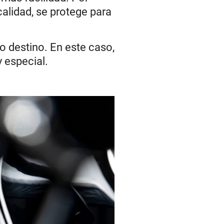
calidad, se protege para
vo destino. En este caso,
 especial.