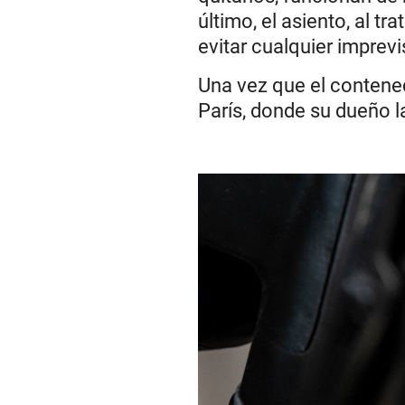
último, el asiento, al t
evitar cualquier imprevi
Una vez que el contenedo
París, donde su dueño l