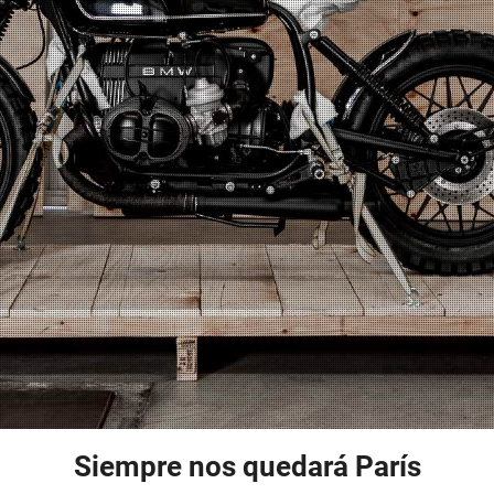
Siempre nos quedará París