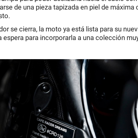
ratarse de una pieza tapizada en piel de máxima 
sto.
r se cierra, la moto ya está lista para su nue
a espera para incorporarla a una colección muy