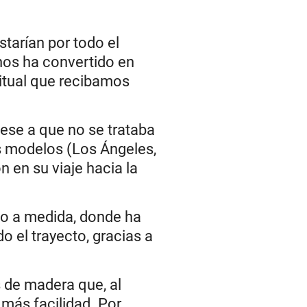
tarían por todo el
nos ha convertido en
bitual que recibamos
Pese a que no se trataba
os modelos (Los Ángeles,
n en su viaje hacia la
o a medida, donde ha
 el trayecto, gracias a
 de madera que, al
 más facilidad. Por